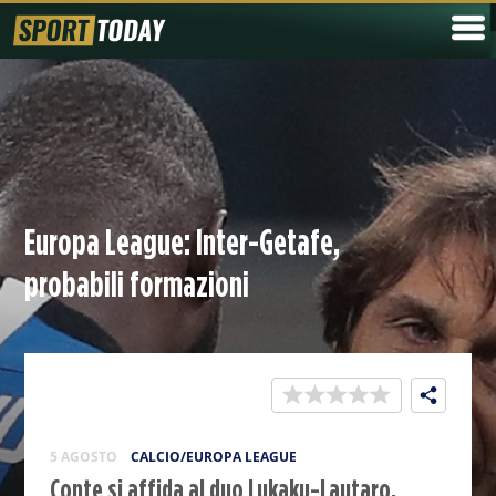
Europa League: Inter-Getafe,
probabili formazioni
5 AGOSTO
CALCIO/EUROPA LEAGUE
Conte si affida al duo Lukaku-Lautaro.