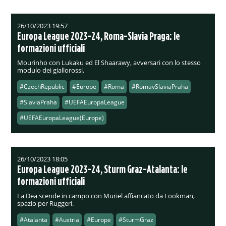
26/10/2023 19:57
Europa League 2023-24, Roma-Slavia Praga: le
formazioni ufficiali
Mourinho con Lukaku ed El Shaarawy, avversari con lo stesso
modulo dei giallorossi.
#CzechRepublic
#Europe
#Roma
#RomavSlaviaPraha
#SlaviaPraha
#UEFAEuropaLeague
#UEFAEuropaLeague(Europe)
26/10/2023 18:05
Europa League 2023-24, Sturm Graz-Atalanta: le
formazioni ufficiali
La Dea scende in campo con Muriel affiancato da Lookman,
spazio per Ruggeri.
#Atalanta
#Austria
#Europe
#SturmGraz