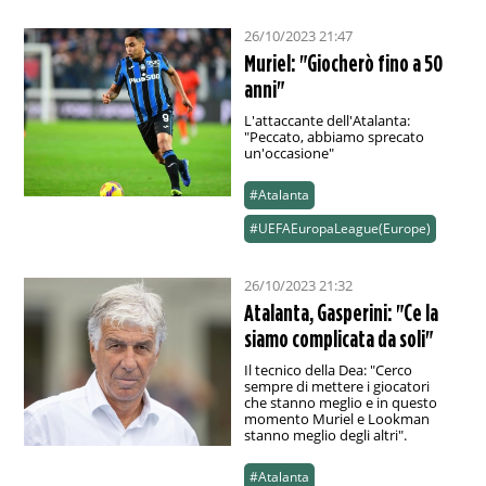
26/10/2023 21:47
Muriel: "Giocherò fino a 50
anni"
L'attaccante dell'Atalanta:
"Peccato, abbiamo sprecato
un'occasione"
#Atalanta
#UEFAEuropaLeague(Europe)
26/10/2023 21:32
Atalanta, Gasperini: "Ce la
siamo complicata da soli"
Il tecnico della Dea: "Cerco
sempre di mettere i giocatori
che stanno meglio e in questo
momento Muriel e Lookman
stanno meglio degli altri".
#Atalanta