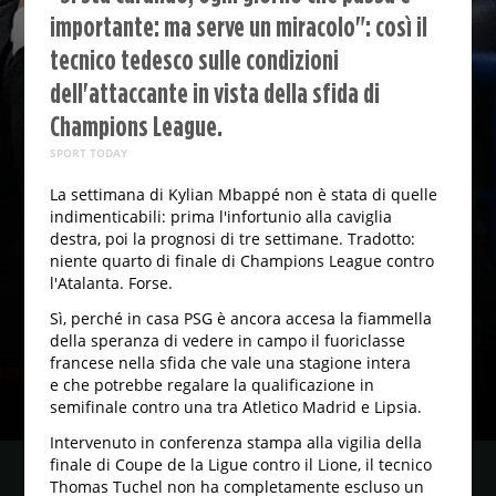
importante: ma serve un miracolo": così il
tecnico tedesco sulle condizioni
dell'attaccante in vista della sfida di
Champions League.
SPORT TODAY
La settimana di Kylian Mbappé non è stata di quelle
indimenticabili: prima l'infortunio alla caviglia
destra, poi la prognosi di tre settimane. Tradotto:
niente quarto di finale di Champions League contro
l'Atalanta. Forse.
Sì, perché in casa PSG è ancora accesa la fiammella
della speranza di vedere in campo il fuoriclasse
francese nella sfida che vale una stagione intera
e che potrebbe regalare la qualificazione in
semifinale contro una tra Atletico Madrid e Lipsia.
Intervenuto in conferenza stampa alla vigilia della
finale di Coupe de la Ligue contro il Lione, il tecnico
Thomas Tuchel non ha completamente escluso un