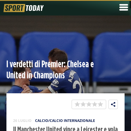
I verdetti di Premier: Chelsea e
United in Champions
26 LUGLIO
CALCIO/CALCIO INTERNAZIONALE
Il Manchester United vince a Leicester e vola