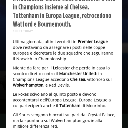
in Champions insieme al Chelsea.
Tottenham in Europa League, retrocedono
Watford e Bournemouth.
SPORT TODAY
Ultima giornata, ultimi verdetti in
Premier League
dove restavano da assegnare i posti nelle coppe
europee e decretare le due squadre che seguiranno
il Norwich in Championship.
Niente da fare per il
Leicester
che perde in casa lo
scontro diretto contro il
Manchester United
: in
Champions League accedono
Chelsea
, vittorioso sul
Wolverhampton
, e Red Devils.
Le Foxes scivolano al quinto posto e devono
accontentarsi dell'Europa League. Europa League a
cui parteciperà anche il
Tottenham
di Mourinho.
Gli Spurs vengono bloccati sul pari dal Crystal Palace,
ma la spuntano sul Wolverhampton grazie alla
migliore differenza reti.