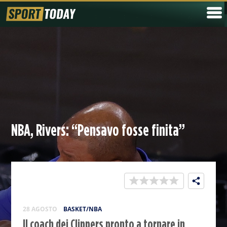
NBA, Rivers: “Pensavo fosse finita”
28 AGOSTO
BASKET/NBA
Il coach dei Clippers pronto a tornare in