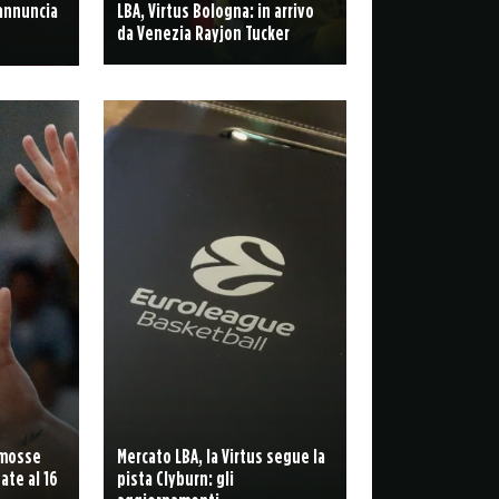
 annuncia
LBA, Virtus Bologna: in arrivo
da Venezia Rayjon Tucker
 mosse
Mercato LBA, la Virtus segue la
ate al 16
pista Clyburn: gli