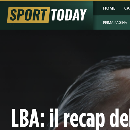
HOME
CA
PRIMA PAGINA
LBA: il recap d