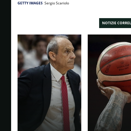
GETTY IMAGES
Sergio Scariolo
NOTIZIE CORRE