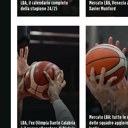
LBA, il calendario completo
Mercato LBA, Venezia
della stagione 24/25
Xavier Munford
Mercato LBA: tutte le
LBA, l'ex Olimpia Dante Calabria
delle squadre aggiorn