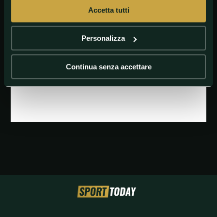
Accetta tutti
Personalizza
Continua senza accettare
GETTY IMAGES
Shohei Ohtani, Los Angeles Dodgers