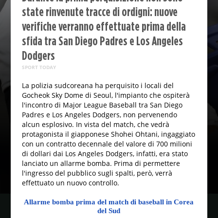
state rinvenute tracce di ordigni: nuove
verifiche verranno effettuate prima della
sfida tra San Diego Padres e Los Angeles
Dodgers
SPORT TODAY
La polizia sudcoreana ha perquisito i locali del
Gocheok Sky Dome di Seoul, l'impianto che ospiterà
l'incontro di Major League Baseball tra San Diego
Padres e Los Angeles Dodgers, non pervenendo
alcun esplosivo. In vista del match, che vedrà
protagonista il giapponese Shohei Ohtani, ingaggiato
con un contratto decennale del valore di 700 milioni
di dollari dai Los Angeles Dodgers, infatti, era stato
lanciato un allarme bomba. Prima di permettere
l'ingresso del pubblico sugli spalti, però, verrà
effettuato un nuovo controllo.
Allarme bomba prima del match di baseball in Corea
del Sud