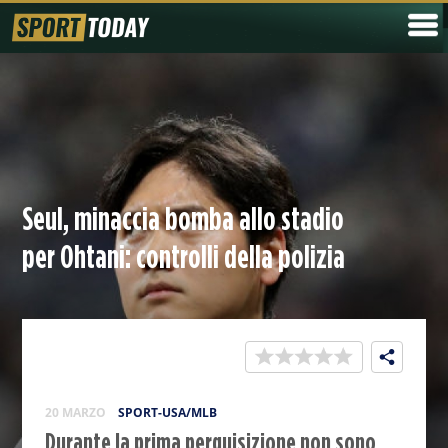
Seul, minaccia bomba allo stadio
per Ohtani: controlli della polizia
20 MARZO
SPORT-USA/MLB
Durante la prima perquisizione non sono