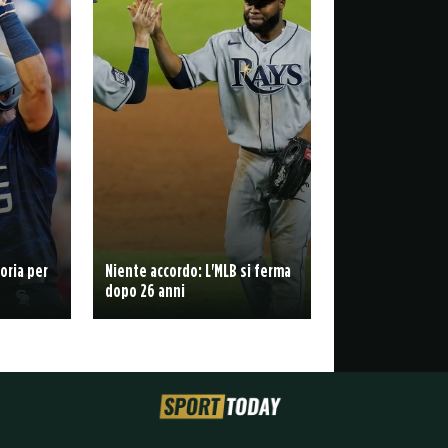
toria per
Niente accordo: L'MLB si ferma
dopo 26 anni