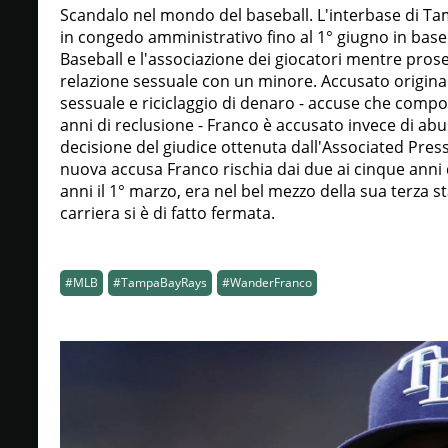
Scandalo nel mondo del baseball. L'interbase di T
in congedo amministrativo fino al 1° giugno in base
Baseball e l'associazione dei giocatori mentre pro
relazione sessuale con un minore. Accusato origin
sessuale e riciclaggio di denaro - accuse che compo
anni di reclusione - Franco è accusato invece di ab
decisione del giudice ottenuta dall'Associated Press
nuova accusa Franco rischia dai due ai cinque anni
anni il 1° marzo, era nel bel mezzo della sua terza
carriera si è di fatto fermata.
#MLB
#TampaBayRays
#WanderFranco