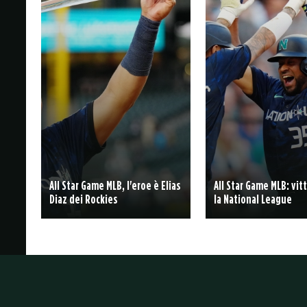
All Star Game MLB, l'eroe è Elias
All Star Game MLB: vit
Diaz dei Rockies
la National League