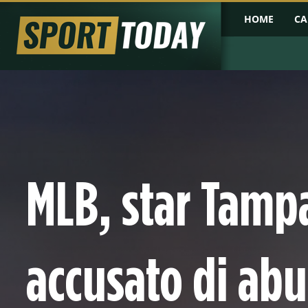
HOME
CA
MLB, star Tamp
accusato di abu