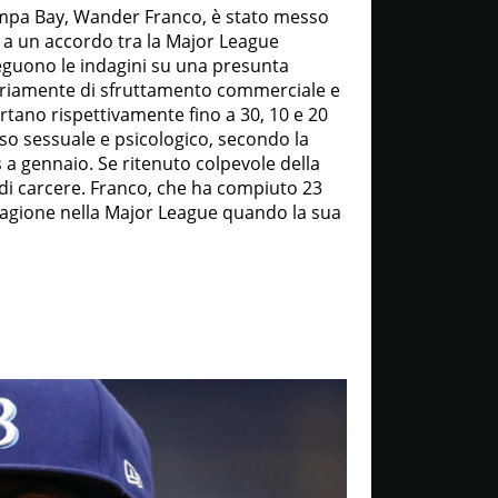
ampa Bay, Wander Franco, è stato messo
 a un accordo tra la Major League
seguono le indagini su una presunta
ariamente di sfruttamento commerciale e
rtano rispettivamente fino a 30, 10 e 20
uso sessuale e psicologico, secondo la
 a gennaio. Se ritenuto colpevole della
 di carcere. Franco, che ha compiuto 23
 stagione nella Major League quando la sua