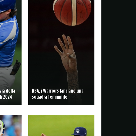
via della
NBA, i Warriors lanciano una
ek 2024
squadra femminile