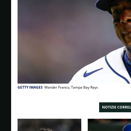
GETTY IMAGES
Wander Franco, Tampa Bay Rays
NOTIZIE CORRE