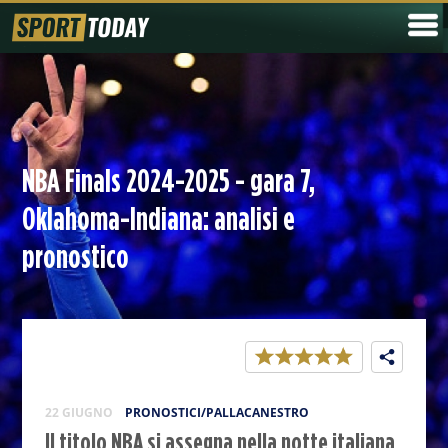
NBA Finals 2024-2025 - gara 7,
Oklahoma-Indiana: analisi e
pronostico
22 GIUGNO
PRONOSTICI/PALLACANESTRO
Il titolo NBA si assegna nella notte italiana