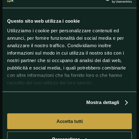
Il nostro pronostico?
Anche se Indiana potrà contare
sul vantaggio del fattore campo, la sensazione che
l’organico di OKC sia superiore
ci ha convinto a
Questo sito web utilizza i cookie
esprimere una preferenza per Shai-Gilgeous e
compagni.
Utilizziamo i cookie per personalizzare contenuti ed
annunci, per fornire funzionalità dei social media e per
analizzare il nostro traffico. Condividiamo inoltre
informazioni sul modo in cui utilizza il nostro sito con i
#Pronostici
#pronosticibasket
#pronosticiNBAFinals
nostri partner che si occupano di analisi dei dati web,
#pronosticoIndianaOklahoma
pubblicità e social media, i quali potrebbero combinarle
con altre informazioni che ha fornito loro o che hanno
raccolto dal suo utilizzo dei loro servizi.
Mostra dettagli
Accetta tutti