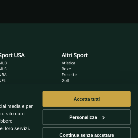
Sport USA
Altri Sport
MLB
Atletica
MLS
Boxe
NBA
Frecette
NFL
Golf
NHL
Ippica
Wrestling
MMA
Nuoto
Accetta tutti
Non solo sport
Pallamano
cial media e per
Pallanuoto
Sanremo
ro sito con i
Pallavolo
Oscar
Personalizza
rebbero
Rugby
Scherma
i loro servizi.
Sport Invernali
Continua senza accettare