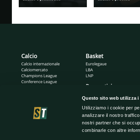
Calcio
Basket
Calcio internazionale
Eurolegaue
Calciomercato
LBA
Champions League
LNP
Conference League
Pronostici
Europa League
Probabili formazioni
Gossip
Questo sito web utilizza i
Serie A
Serie B
Utilizziamo i cookie per pe
analizzare il nostro traffic
nostri partner che si occup
combinarle con altre inform