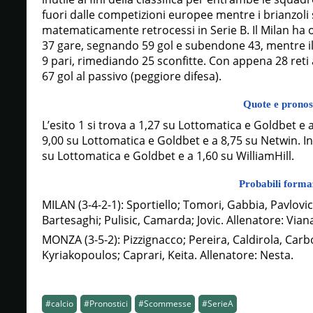
fuori dalle competizioni europee mentre i brianzoli 
matematicamente retrocessi in Serie B. Il Milan ha ot
37 gare, segnando 59 gol e subendone 43, mentre i
9 pari, rimediando 25 sconfitte. Con appena 28 reti 
67 gol al passivo (peggiore difesa).
Quote e pronos
L’esito 1 si trova a 1,27 su Lottomatica e Goldbet e a
9,00 su Lottomatica e Goldbet e a 8,75 su Netwin. I
su Lottomatica e Goldbet e a 1,60 su WilliamHill.
Probabili forma
MILAN (3-4-2-1): Sportiello; Tomori, Gabbia, Pavlovi
Bartesaghi; Pulisic, Camarda; Jovic. Allenatore: Vian
MONZA (3-5-2): Pizzignacco; Pereira, Caldirola, Carbon
Kyriakopoulos; Caprari, Keita. Allenatore: Nesta.
#calcio
#Pronostici
#Scommesse
#SerieA