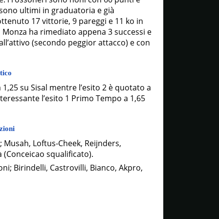
sono ultimi in graduatoria e già
tenuto 17 vittorie, 9 pareggi e 11 ko in
l Monza ha rimediato appena 3 successi e
all’attivo (secondo peggior attacco) e con
tico
 1,25 su Sisal mentre l’esito 2 è quotato a
nteressante l’esito 1 Primo Tempo a 1,65
zioni
c; Musah, Loftus-Cheek, Reijnders,
a (Conceicao squalificato).
i; Birindelli, Castrovilli, Bianco, Akpro,