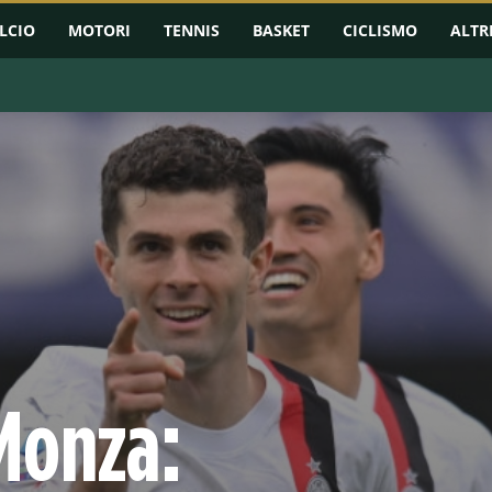
LCIO
MOTORI
TENNIS
BASKET
CICLISMO
ALTR
-Monza: