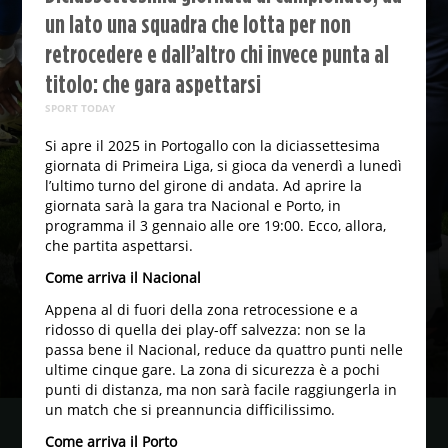
un lato una squadra che lotta per non
retrocedere e dall’altro chi invece punta al
titolo: che gara aspettarsi
SPORT TODAY
Si apre il 2025 in Portogallo con la diciassettesima
giornata di Primeira Liga, si gioca da venerdì a lunedì
l’ultimo turno del girone di andata. Ad aprire la
giornata sarà la gara tra Nacional e Porto, in
programma il 3 gennaio alle ore 19:00. Ecco, allora,
che partita aspettarsi.
Come arriva il Nacional
Appena al di fuori della zona retrocessione e a
ridosso di quella dei play-off salvezza: non se la
passa bene il Nacional, reduce da quattro punti nelle
ultime cinque gare. La zona di sicurezza è a pochi
punti di distanza, ma non sarà facile raggiungerla in
un match che si preannuncia difficilissimo.
Come arriva il Porto