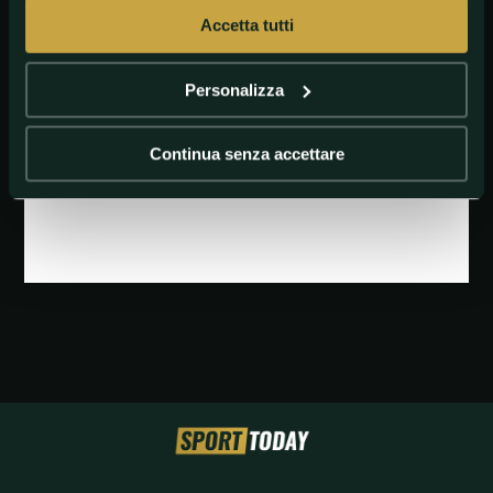
Accetta tutti
Personalizza
Continua senza accettare
GETTY IMAGES
Porto, l\'esultanza di Galeno