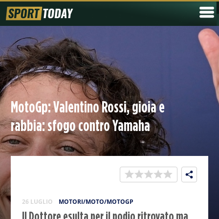
MotoGp: Valentino Rossi, gioia e
rabbia: sfogo contro Yamaha
26 LUGLIO
MOTORI/MOTO/MOTOGP
Il Dottore esulta per il podio ritrovato ma