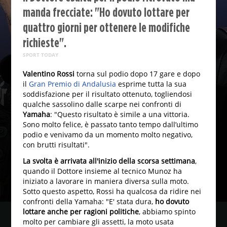
manda frecciate: "Ho dovuto lottare per
quattro giorni per ottenere le modifiche
richieste".
SPORT TODAY
Valentino Rossi
torna sul podio dopo 17 gare e dopo
il
Gran Premio di Andalusia
esprime tutta la sua
soddisfazione per il risultato ottenuto, togliendosi
qualche sassolino dalle scarpe nei confronti di
Yamaha
: "Questo risultato è simile a una vittoria.
Sono molto felice, è passato tanto tempo dall’ultimo
podio e venivamo da un momento molto negativo,
con brutti risultati".
La svolta è arrivata all'inizio della scorsa settimana
,
quando il Dottore insieme al tecnico Munoz ha
iniziato a lavorare in maniera diversa sulla moto.
Sotto questo aspetto, Rossi ha qualcosa da ridire nei
confronti della Yamaha: "E' stata dura,
ho dovuto
lottare anche per ragioni politiche
, abbiamo spinto
molto per cambiare gli assetti, la moto usata