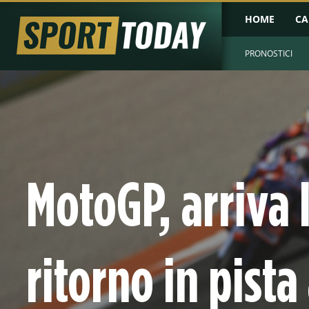
HOME
CA
PRONOSTICI
MotoGP, arriva 
ritorno in pista