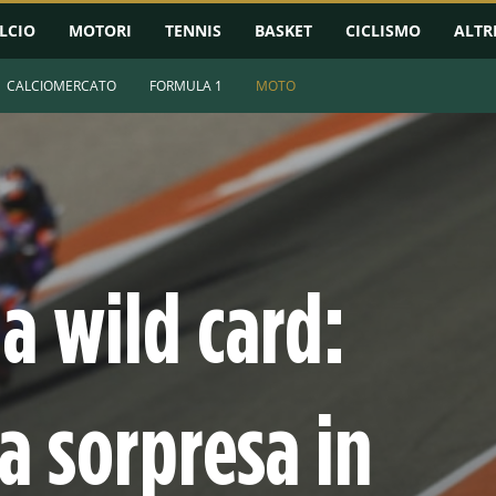
LCIO
MOTORI
TENNIS
BASKET
CICLISMO
ALTR
CALCIOMERCATO
FORMULA 1
MOTO
la wild card:
 a sorpresa in