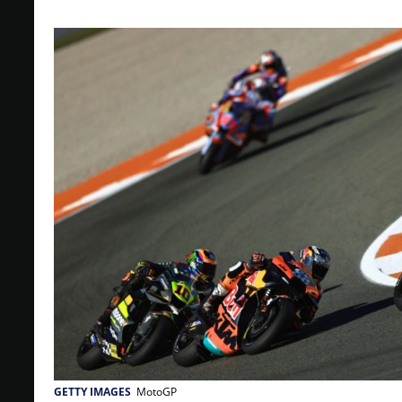
GETTY IMAGES
MotoGP