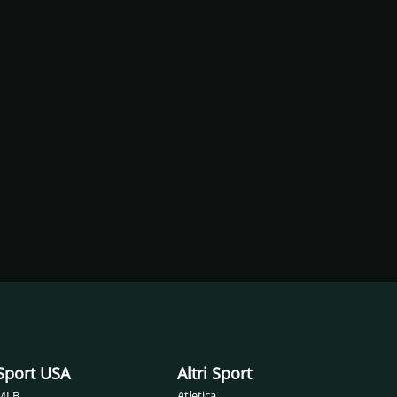
Sport USA
Altri Sport
MLB
Atletica