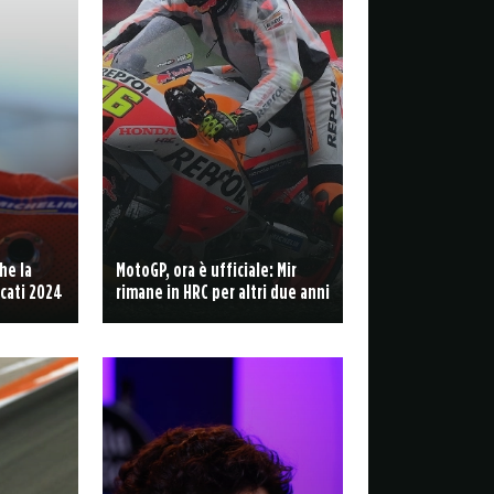
he la
MotoGP, ora è ufficiale: Mir
cati 2024
rimane in HRC per altri due anni