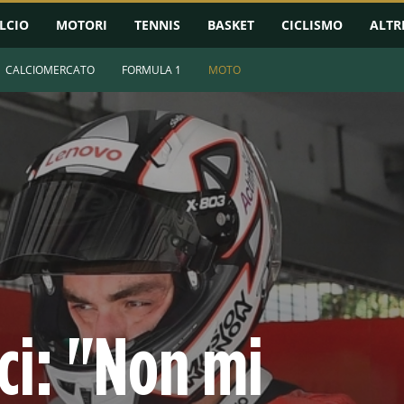
LCIO
MOTORI
TENNIS
BASKET
CICLISMO
ALTR
CALCIOMERCATO
FORMULA 1
MOTO
ci: "Non mi