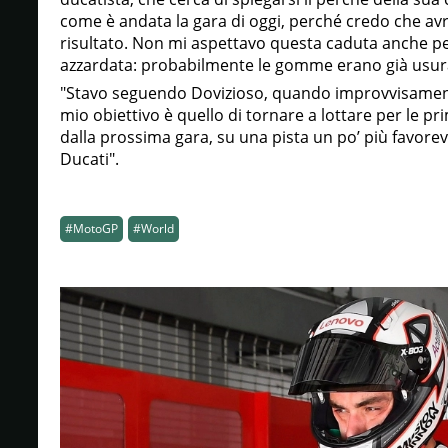
come è andata la gara di oggi, perché credo che 
risultato. Non mi aspettavo questa caduta anche 
azzardata: probabilmente le gomme erano già usur
"Stavo seguendo Dovizioso, quando improvvisamente
mio obiettivo è quello di tornare a lottare per le pr
dalla prossima gara, su una pista un po’ più favorevo
Ducati".
#MotoGP
#World