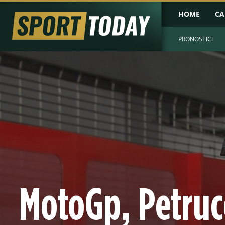
HOME
CA
PRONOSTICI
MotoGp, Petruc