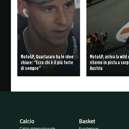
MotoGP, Quartararo ha le idee
MotoGP, arriva la wild 
chiare: “Ecco chi è il più forte
ritorno in pista a sorp
di sempre”
Austria
Calcio
Basket
Calcio internazionale
Eurolegaue