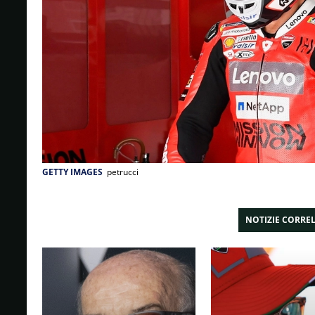
GETTY IMAGES
petrucci
NOTIZIE CORRE