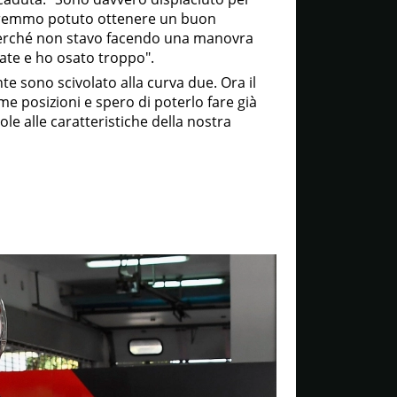
avremmo potuto ottenere un buon
perché non stavo facendo una manovra
ate e ho osato troppo".
 sono scivolato alla curva due. Ora il
ime posizioni e spero di poterlo fare già
le alle caratteristiche della nostra