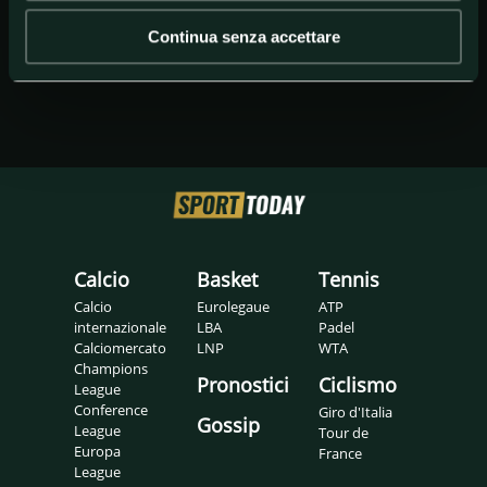
Continua senza accettare
Calcio
Basket
Tennis
Calcio
Eurolegaue
ATP
internazionale
LBA
Padel
Calciomercato
LNP
WTA
Champions
Pronostici
Ciclismo
League
Conference
Giro d'Italia
Gossip
League
Tour de
Europa
France
League