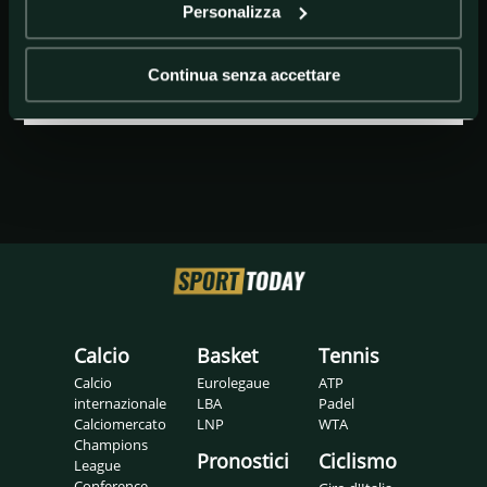
Personalizza
GETTY IMAGES
Marquez
Continua senza accettare
Calcio
Basket
Tennis
Calcio
Eurolegaue
ATP
internazionale
LBA
Padel
Calciomercato
LNP
WTA
Champions
Pronostici
Ciclismo
League
Conference