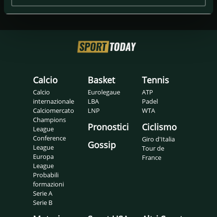
Calcio
Basket
Tennis
Calcio
Eurolegaue
ATP
internazionale
LBA
Padel
Calciomercato
LNP
WTA
Champions
Pronostici
Ciclismo
League
Conference
Giro d'Italia
Gossip
League
Tour de
Europa
France
League
Probabili
formazioni
Serie A
Serie B