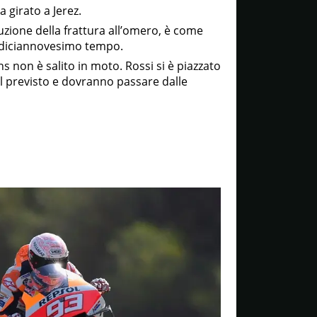
 girato a Jerez.
uzione della frattura all’omero, è come
l diciannovesimo tempo.
ins non è salito in moto. Rossi si è piazzato
el previsto e dovranno passare dalle