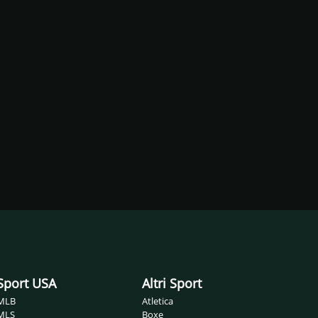
Sport USA
Altri Sport
MLB
Atletica
MLS
Boxe