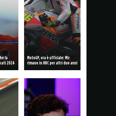
he la
MotoGP, ora è ufficiale: Mir
cati 2024
rimane in HRC per altri due anni