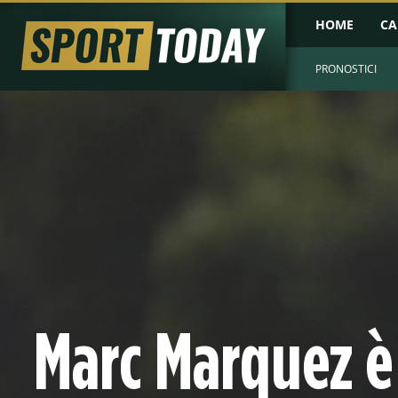
HOME
CA
PRONOSTICI
Marc Marquez è 