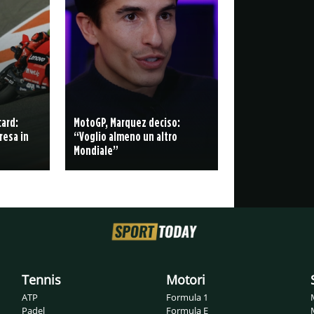
card:
MotoGP, Marquez deciso:
resa in
“Voglio almeno un altro
Mondiale”
Tennis
Motori
ATP
Formula 1
Padel
Formula E