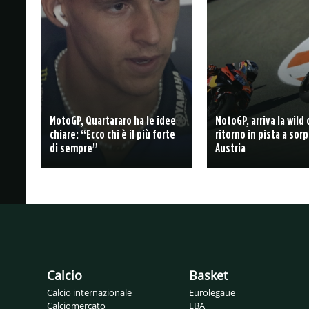
MotoGP, Quartararo ha le idee
MotoGP, arriva la wild 
chiare: “Ecco chi è il più forte
ritorno in pista a sorp
di sempre”
Austria
Calcio
Basket
Calcio internazionale
Eurolegaue
Calciomercato
LBA