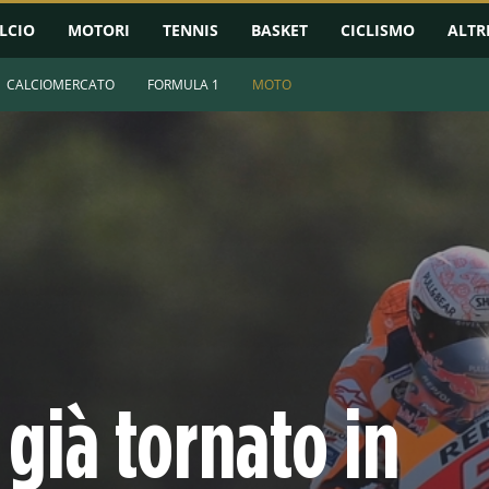
LCIO
MOTORI
TENNIS
BASKET
CICLISMO
ALTR
CALCIOMERCATO
FORMULA 1
MOTO
già tornato in