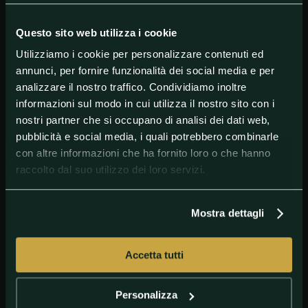
Questo sito web utilizza i cookie
Utilizziamo i cookie per personalizzare contenuti ed
annunci, per fornire funzionalità dei social media e per
analizzare il nostro traffico. Condividiamo inoltre
#AdrianNewey
#Ferrari
#Formula1
#RedBull
informazioni sul modo in cui utilizza il nostro sito con i
nostri partner che si occupano di analisi dei dati web,
pubblicità e social media, i quali potrebbero combinarle
con altre informazioni che ha fornito loro o che hanno
raccolto dal suo utilizzo dei loro servizi.
Mostra dettagli
Accetta tutti
GETTY IMAGES
Guido Bagatta sul passaggio di Newey in
Ferrari
Personalizza