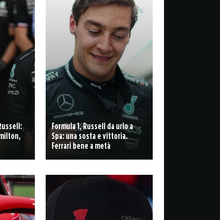
Russell:
Formula 1, Russell da urlo a
milton,
Spa: una sosta e vittoria.
Ferrari bene a metà