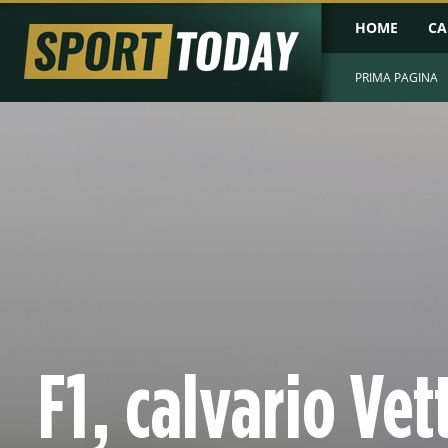
HOME
CA
PRIMA PAGINA
F1, calvario Vet