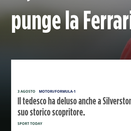
punge la Ferrar
3 AGOSTO
MOTORI/FORMULA-1
Il tedesco ha deluso anche a Silverston
suo storico scopritore.
SPORT TODAY