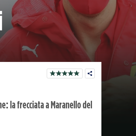
i
e: la frecciata a Maranello del