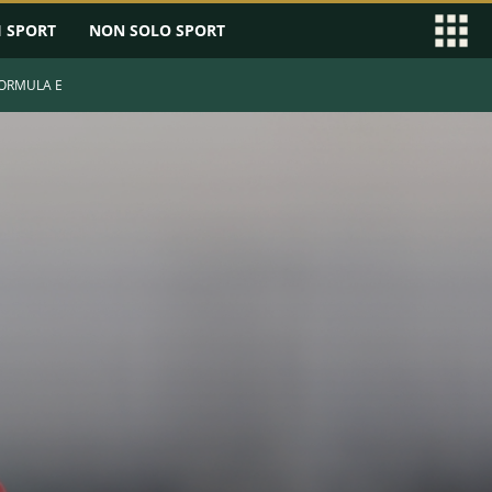
I SPORT
NON SOLO SPORT
ORMULA E