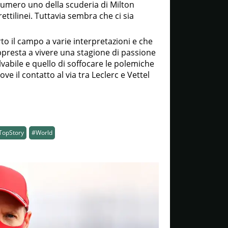
l numero uno della scuderia di Milton
ettilinei. Tuttavia sembra che ci sia
to il campo a varie interpretazioni e che
ppresta a vivere una stagione di passione
 salvabile e quello di soffocare le polemiche
dove il contatto al via tra Leclerc e Vettel
TopStory
#World