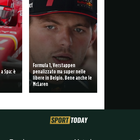
Formula 1, Verstappen
 a Spa: è
penalizzato ma super nelle
libere in Belgio. Bene anche le
McLaren