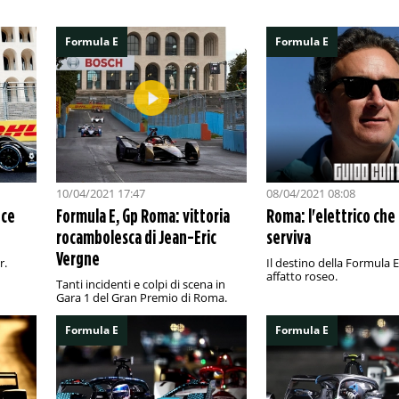
Formula E
Formula E
10/04/2021 17:47
08/04/2021 08:08
nce
Formula E, Gp Roma: vittoria
Roma: l'elettrico che
rocambolesca di Jean-Eric
serviva
Vergne
r.
Il destino della Formula 
affatto roseo.
Tanti incidenti e colpi di scena in
Gara 1 del Gran Premio di Roma.
Formula E
Formula E