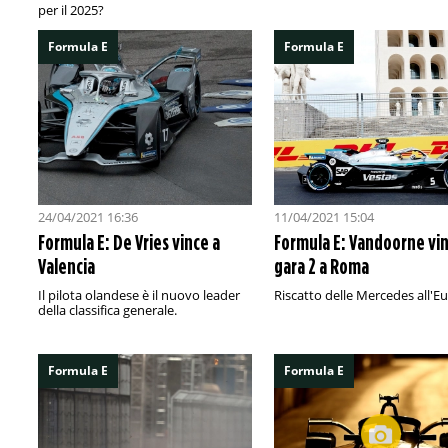
per il 2025?
Formula E
Formula E
24/04/2021 16:36
11/04/2021 15:04
Formula E: De Vries vince a
Formula E: Vandoorne vi
Valencia
gara 2 a Roma
Il pilota olandese è il nuovo leader
Riscatto delle Mercedes all'Eu
della classifica generale.
Formula E
Formula E