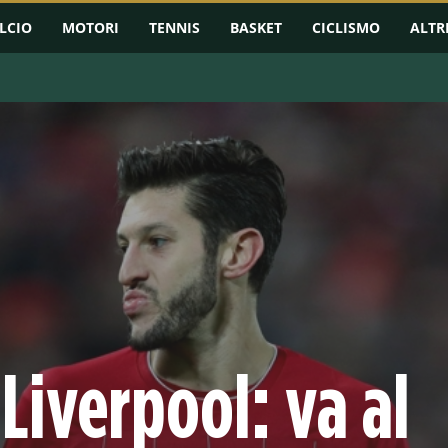
LCIO
MOTORI
TENNIS
BASKET
CICLISMO
ALTR
 Liverpool: va al