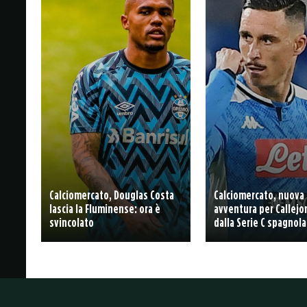
Calciomercato, Douglas Costa
Calciomercato, nuova
lascia la Fluminense: ora è
avventura per Callejon
svincolato
dalla Serie C spagnola