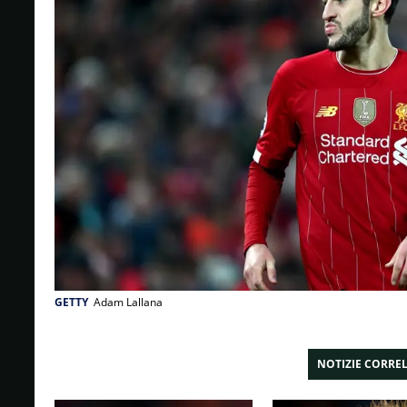
GETTY
Adam Lallana
NOTIZIE CORRE