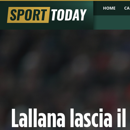
HOME
CA
Lallana lascia il