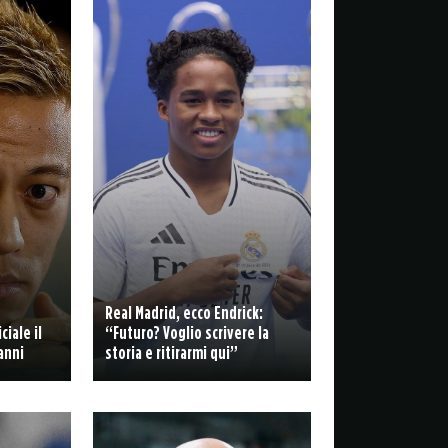
Real Madrid, ecco Endrick:
iale il
“Futuro? Voglio scrivere la
anni
storia e ritirarmi qui”