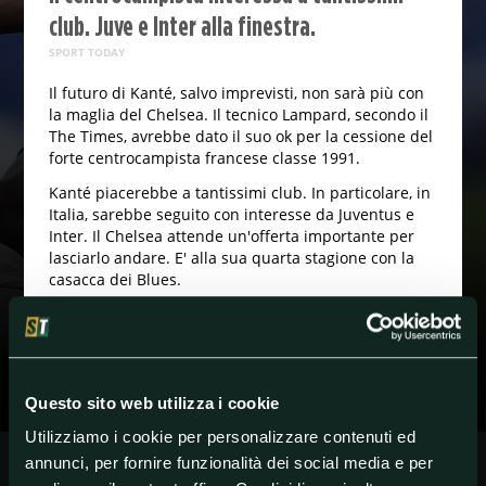
club. Juve e Inter alla finestra.
SPORT TODAY
Il futuro di Kanté, salvo imprevisti, non sarà più con
la maglia del Chelsea. Il tecnico Lampard, secondo il
The Times, avrebbe dato il suo ok per la cessione del
forte centrocampista francese classe 1991.
Kanté piacerebbe a tantissimi club. In particolare, in
Italia, sarebbe seguito con interesse da Juventus e
Inter. Il Chelsea attende un'offerta importante per
lasciarlo andare. E' alla sua quarta stagione con la
casacca dei Blues.
#Calciomercato
#Chelsea
#Inghilterra
#Inter
#NGoloKante
#N.Kanté
#PremierLeague
Questo sito web utilizza i cookie
Utilizziamo i cookie per personalizzare contenuti ed
annunci, per fornire funzionalità dei social media e per