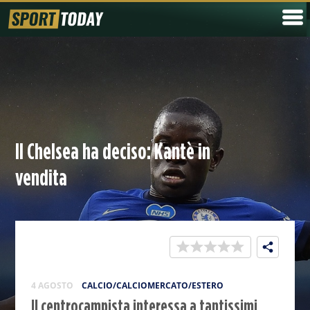
Il Chelsea ha deciso: Kantè in
vendita
4 AGOSTO
CALCIO/CALCIOMERCATO/ESTERO
Il centrocampista interessa a tantissimi