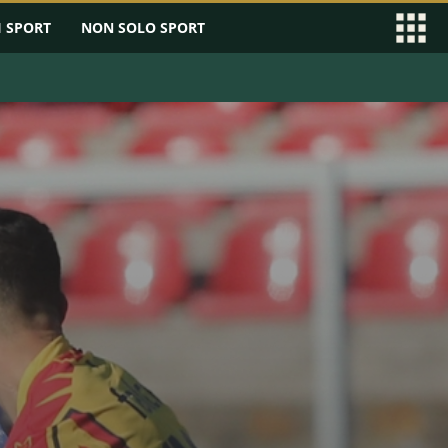
I SPORT
NON SOLO SPORT
EAGUE
SERIE B