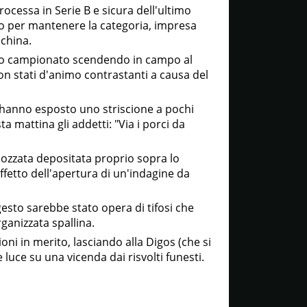
ocessa in Serie B e sicura dell'ultimo
no per mantenere la categoria, impresa
nchina.
 suo campionato scendendo in campo al
on stati d'animo contrastanti a causa del
i hanno esposto uno striscione a pochi
ta mattina gli addetti: "Via i porci da
mozzata depositata proprio sopra lo
ffetto dell'apertura di un'indagine da
esto sarebbe stato opera di tifosi che
ganizzata spallina.
oni in merito, lasciando alla Digos (che si
luce su una vicenda dai risvolti funesti.