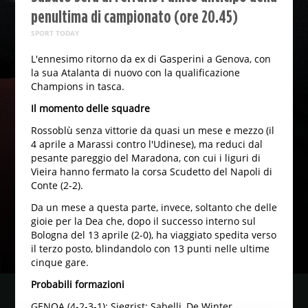
penultima di campionato (ore 20.45)
SPORT TODAY
L'ennesimo ritorno da ex di Gasperini a Genova, con
la sua Atalanta di nuovo con la qualificazione
Champions in tasca.
Il momento delle squadre
Rossoblù senza vittorie da quasi un mese e mezzo (il
4 aprile a Marassi contro l'Udinese), ma reduci dal
pesante pareggio del Maradona, con cui i liguri di
Vieira hanno fermato la corsa Scudetto del Napoli di
Conte (2-2).
Da un mese a questa parte, invece, soltanto che delle
gioie per la Dea che, dopo il successo interno sul
Bologna del 13 aprile (2-0), ha viaggiato spedita verso
il terzo posto, blindandolo con 13 punti nelle ultime
cinque gare.
Probabili formazioni
GENOA (4-2-3-1): Siegrist; Sabelli, De Winter,