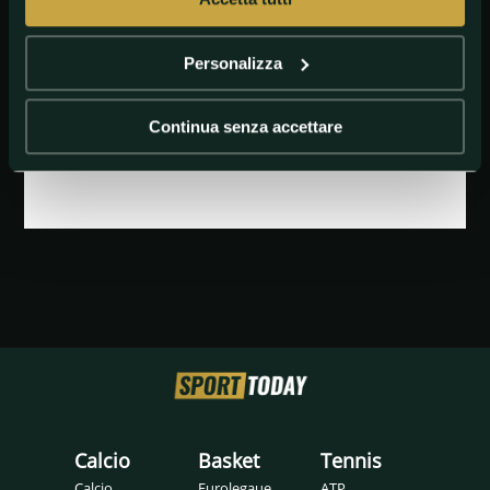
Personalizza
Continua senza accettare
GETTY IMAGES
UFFICIALE - Vieira allenatore del Crystal Palace
Calcio
Basket
Tennis
Calcio
Eurolegaue
ATP