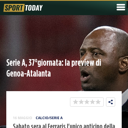
Serie A, 37°giornata: la preview di
Genoa-Atalanta
16 MAGGIO
CALCIO/SERIE A
Sabato sera al Ferraris l'unico anticipo della