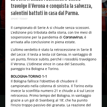
travolge il Verona e conquista la salvezza,
salentini battuti in casa dal Parma.
SPORT TODAY
Il campionato di Serie A si chiude senza scossoni.
L’edizione più tribolata della storia, con tre mesi di
sospensione per la pandemia di
Coronavirus
, è
arrivata alla conclusione in piena estate.
L’ultimo verdetto è stato la retrocessione in Serie B
del Lecce: il testa a testa col Genoa, in vantaggio di
un punto, finisce subito, perché i rossoblù travolgono
il Verona. L’Udinese vince in casa del Sassuolo,
pareggio tra Bologna e Torino.
BOLOGNA-TORINO 1-1
Il Bologna fallisce l'obiettivo di chiudere il
campionato nella colonna di sinistra. Il Torino evita
invece la sconfitta numero 21 e chiude a 4 sul Lecce
retrocesso. Primo tempo del Bologna, in vantaggio
grazie a un gol di Svanberg al 18’, che ha punito
l’inizio troppo passivo dei granata. La reazione del