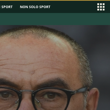
I SPORT
NON SOLO SPORT
EAGUE
SERIE B