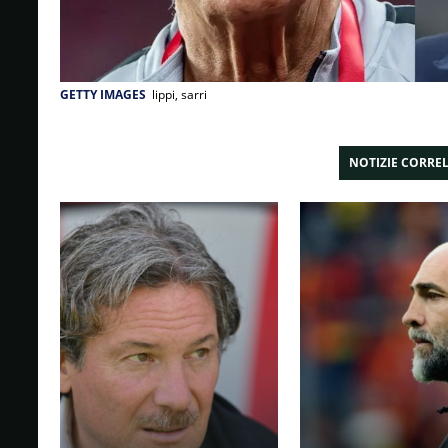
GETTY IMAGES
lippi, sarri
NOTIZIE CORRE