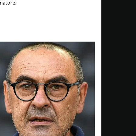
enatore.