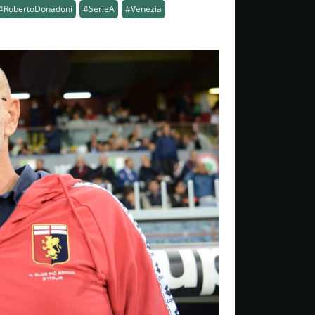
#RobertoDonadoni
#SerieA
#Venezia