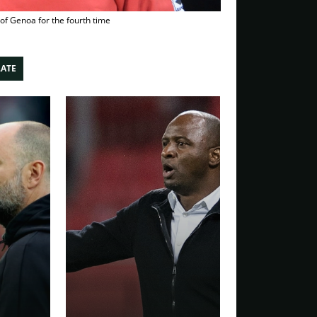
of Genoa for the fourth time
LATE