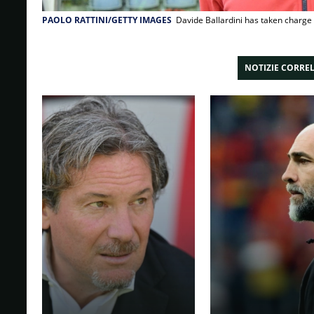
PAOLO RATTINI/GETTY IMAGES
Davide Ballardini has taken charge 
NOTIZIE CORRE