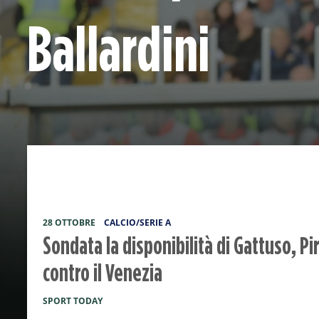
Ballardini
28 OTTOBRE
CALCIO/SERIE A
Sondata la disponibilità di Gattuso, Pi
contro il Venezia
SPORT TODAY