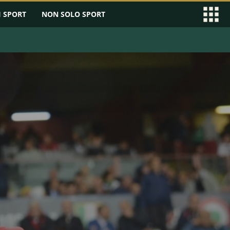
I SPORT
NON SOLO SPORT
EAGUE
SERIE B