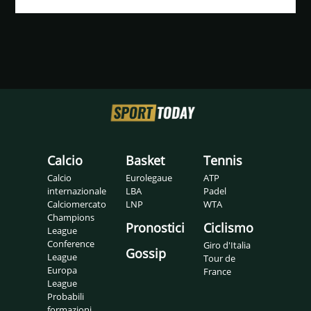
Calcio
Basket
Tennis
Calcio
Eurolegaue
ATP
internazionale
LBA
Padel
Calciomercato
LNP
WTA
Champions
Pronostici
Ciclismo
League
Conference
Giro d'Italia
Gossip
League
Tour de
Europa
France
League
Probabili
formazioni