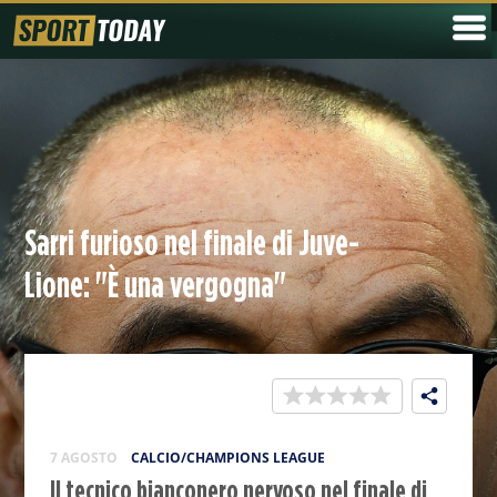
Sarri furioso nel finale di Juve-
Lione: "È una vergogna"
7 AGOSTO
CALCIO/CHAMPIONS LEAGUE
Il tecnico bianconero nervoso nel finale di