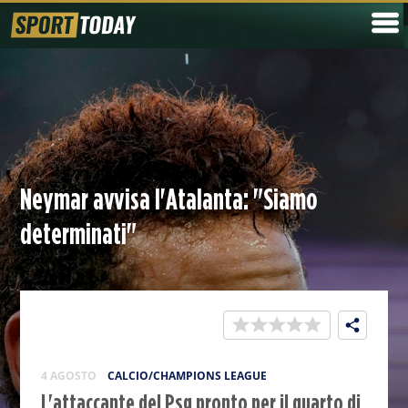
Neymar avvisa l'Atalanta: "Siamo
determinati"
4 AGOSTO
CALCIO/CHAMPIONS LEAGUE
L'attaccante del Psg pronto per il quarto di