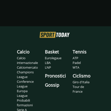
Calcio
Basket
Tennis
Calcio
Eurolegaue
ATP
internazionale
LBA
Padel
Calciomercato
LNP
WTA
Champions
Pronostici
Ciclismo
League
Conference
Giro d'Italia
Gossip
League
Tour de
Europa
France
League
Probabili
formazioni
Serie A