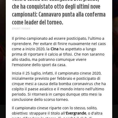
che ha conquistato otto degli ultimi nove
campionati: Cannavaro punta alla conferma
come leader del torneo.
SPORT TODAY
Il primo campionato ad essere posticipato, l'ultimo a
riprendere. Per evitare di finire nuovamente nel caos
come a inizio 2020, la
Cina
ha aspettato a lungo
prima di riportare il calcio ai tifosi. Che non saranno
allo stadio, ma potranno comunque vivere
l'emozione dello sport da casa.
Inizia il 25 luglio, infatti, il campionato cinese 2020,
inizialmente previsto per febbraio e posticipato di
cinque mesi a causa della bomba coronavirus che ha
colpito il paese asiatico e il mondo intero nell'ultimo
periodo. Si ritornerà in campo dunque otto mesi la
conclusione dello scorso torneo.
Il campionato cinese riparte con lo stesso, solito,
obiettivo: strappare il titolo all'
Evergrande
, o d'altra