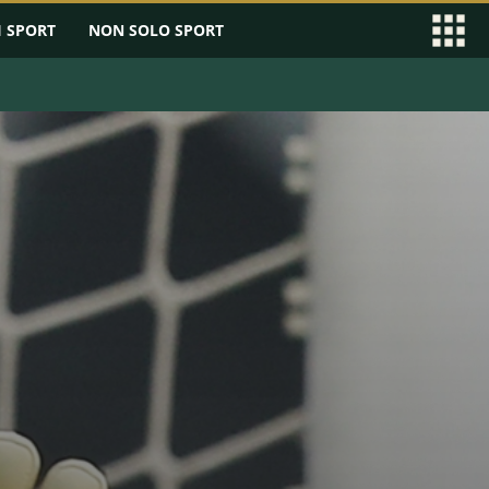
I SPORT
NON SOLO SPORT
EAGUE
SERIE B