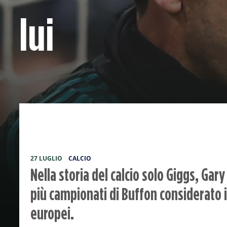
lui
27 LUGLIO
CALCIO
Nella storia del calcio solo Giggs, Gar
più campionati di Buffon considerato 
europei.