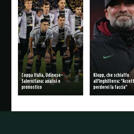
Coppa Italia, Udinese-
Klopp, che schiaffo
Salernitana: analisi e
all'Inghilterra: "Acce
pronostico
perderei la faccia"