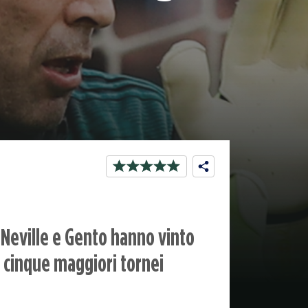
y Neville e Gento hanno vinto
i cinque maggiori tornei