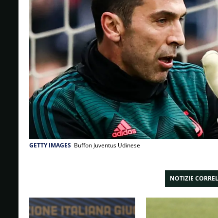
GETTY IMAGES
Buffon Juventus Udinese
NOTIZIE CORRE