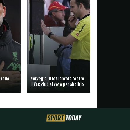
ttando
Norvegia, tifosi ancora contro
il Var: club al voto per abolirlo