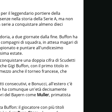
 per il leggendario portiere della
esenze nella storia della Serie A, ma non
ma serie a conquistare almeno dieci
oria, a due giornate dalla fine. Buffon ha
i compagni di squadra, in attesa magari di
mpionato e puntare all'undicesimo
ssima estate.
 conquistare una doppia cifra di Scudetti
he Gigi Buffon, con il primo titolo in
 mezzo anche il torneo francese, che
utti consecutivi, e Bonucci, all'estero c'è
he ha comunque un'età decisamente
atori del Bayern come
Muller
, primatista
Buffon: il giocatore con più titoli