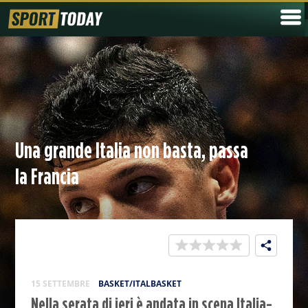
Una grande Italia non basta, passa
la Francia
15 SETTEMBRE
BASKET/ITALBASKET
Nella serata di ieri è andata in scena Italia-