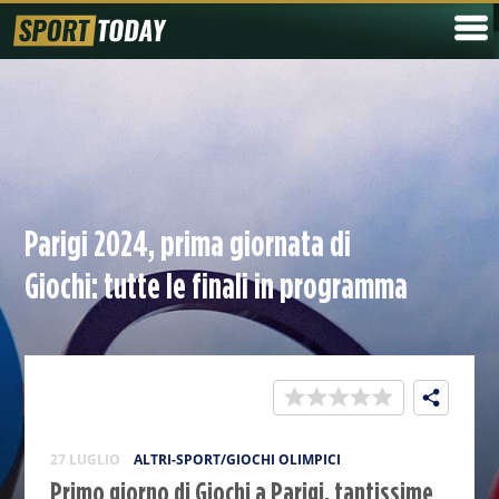
Parigi 2024, prima giornata di
Giochi: tutte le finali in programma
27 LUGLIO
ALTRI-SPORT/GIOCHI OLIMPICI
Primo giorno di Giochi a Parigi, tantissime