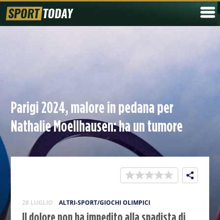
Parigi 2024, malore in pedana per
Nathalie Moellhausen: ha un tumore
28 LUGLIO
ALTRI-SPORT/GIOCHI OLIMPICI
Il dolore non ha impedito alla spadista di