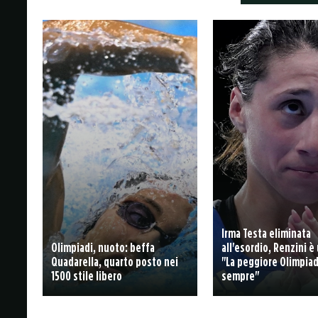
Irma Testa eliminata
Olimpiadi, nuoto: beffa
all'esordio, Renzini è 
Quadarella, quarto posto nei
"La peggiore Olimpiad
1500 stile libero
sempre"