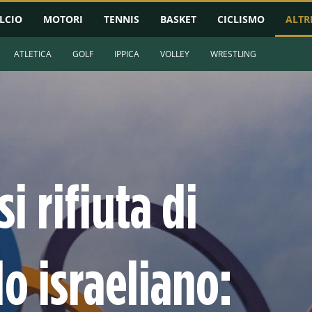
LCIO
MOTORI
TENNIS
BASKET
CICLISMO
ALTR
ATLETICA
GOLF
IPPICA
VOLLEY
WRESTLING
i rifiuta di
o israeliano: