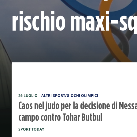
rischio maxi-sq
26 LUGLIO
ALTRI-SPORT/GIOCHI OLIMPICI
Caos nel judo per la decisione di Mess
campo contro Tohar Butbul
SPORT TODAY