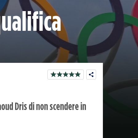
ualifica
aoud Dris di non scendere in