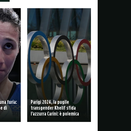
una furia:
Parigi 2024, la pugile
e di
transgender Khelif sfida
l'azzurra Carini: è polemica