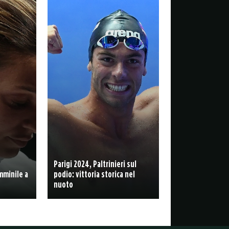
Parigi 2024, Paltrinieri sul
mminile a
podio: vittoria storica nel
nuoto