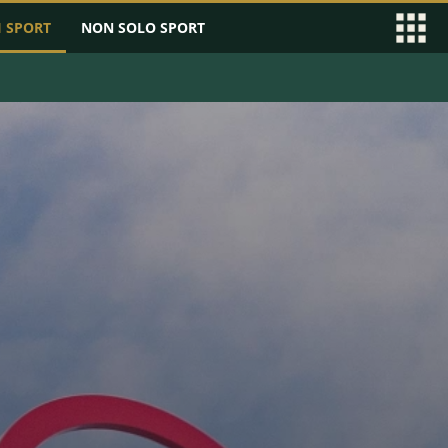
I SPORT
NON SOLO SPORT