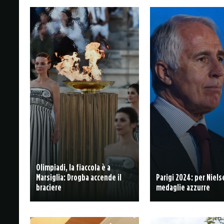
Olimpiadi, la fiaccola è a
Marsiglia: Drogba accende il
Parigi 2024: per Niels
braciere
medaglie azzurre