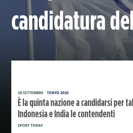
candidatura del
28 SETTEMBRE
TOKYO 2020
È la quinta nazione a candidarsi per ta
Indonesia e India le contendenti
SPORT TODAY