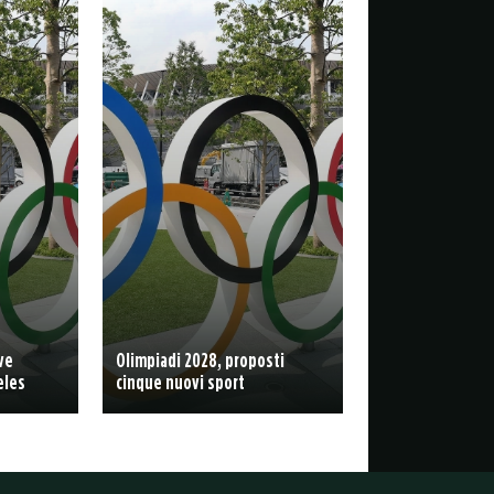
ve
Olimpiadi 2028, proposti
eles
cinque nuovi sport