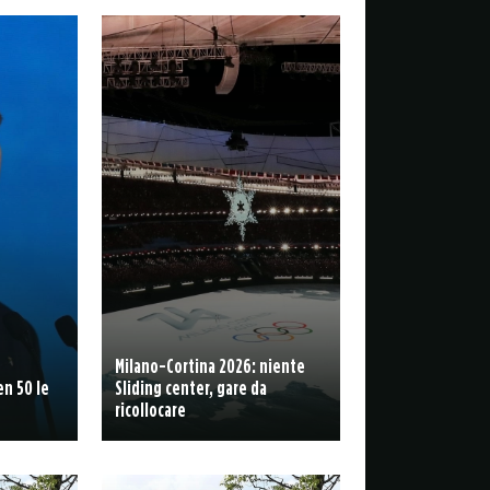
Milano-Cortina 2026: niente
en 50 le
Sliding center, gare da
ricollocare