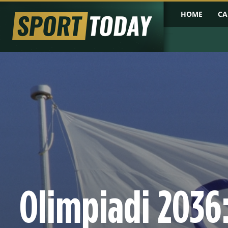
HOME
CA
Olimpiadi 2036: