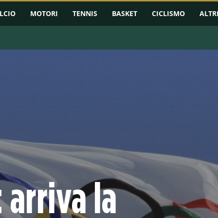
LCIO
MOTORI
TENNIS
BASKET
CICLISMO
ALTR
 arriva la