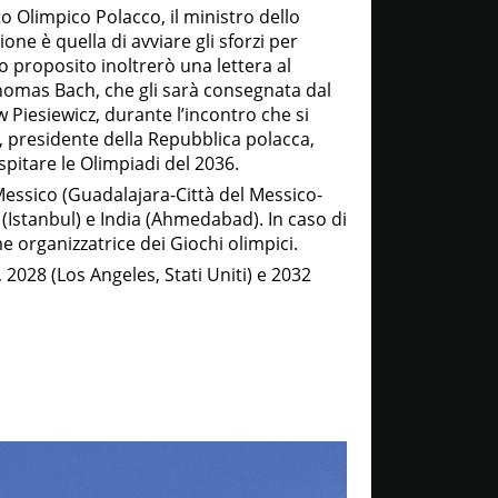
o Olimpico Polacco, il ministro dello
one è quella di avviare gli sforzi per
to proposito inoltrerò una lettera al
homas Bach, che gli sarà consegnata dal
Piesiewicz, durante l’incontro che si
a, presidente della Repubblica polacca,
pitare le Olimpiadi del 2036.
 Messico (Guadalajara-Città del Messico-
(Istanbul) e India (Ahmedabad). In caso di
 organizzatrice dei Giochi olimpici.
 2028 (Los Angeles, Stati Uniti) e 2032