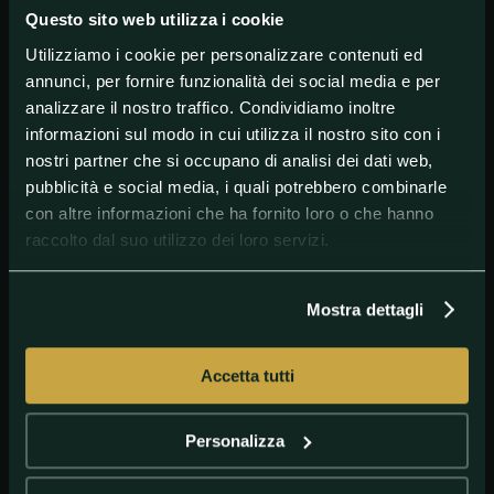
hanno a che fare con me, sono un po' piu' grandi e
Questo sito web utilizza i cookie
sono piu' in pericolo di me".
Utilizziamo i cookie per personalizzare contenuti ed
annunci, per fornire funzionalità dei social media e per
analizzare il nostro traffico. Condividiamo inoltre
#AlexanderZverev
#Tennis
informazioni sul modo in cui utilizza il nostro sito con i
nostri partner che si occupano di analisi dei dati web,
pubblicità e social media, i quali potrebbero combinarle
con altre informazioni che ha fornito loro o che hanno
raccolto dal suo utilizzo dei loro servizi.
Mostra dettagli
Accetta tutti
GETTY IMAGES
Alexander Zverev
Personalizza