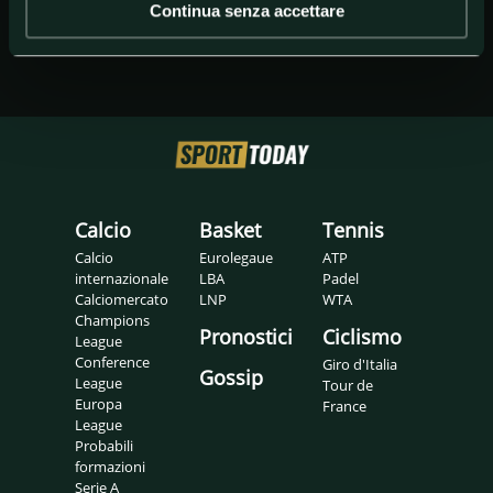
Continua senza accettare
Calcio
Basket
Tennis
Calcio
Eurolegaue
ATP
internazionale
LBA
Padel
Calciomercato
LNP
WTA
Champions
Pronostici
Ciclismo
League
Conference
Giro d'Italia
Gossip
League
Tour de
Europa
France
League
Probabili
formazioni
Serie A