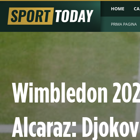
HOME
CA
PRIMA PAGINA
Wimbledon 202
Alcaraz: Djokov