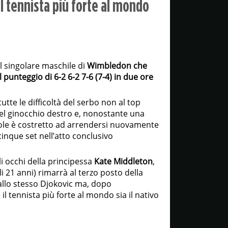
il tennista più forte al mondo
el singolare maschile di
Wimbledon che
punteggio di 6-2 6-2 7-6 (7-4) in due ore
tte le difficoltà del serbo non al top
del ginocchio destro e, nonostante una
 Nole è costretto ad arrendersi nuovamente
inque set nell’atto conclusivo
li occhi della principessa
Kate Middleton
,
li 21 anni) rimarrà al terzo posto della
allo stesso Djokovic ma, dopo
l tennista più forte al mondo sia il nativo