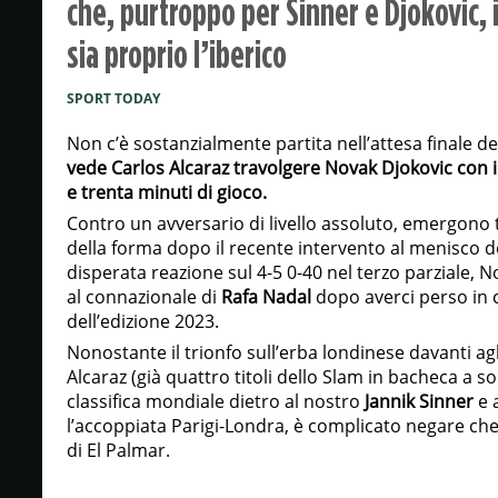
che, purtroppo per Sinner e Djokovic, 
sia proprio l’iberico
SPORT TODAY
Non c’è sostanzialmente partita nell’attesa finale d
vede Carlos Alcaraz travolgere Novak Djokovic con il 
e trenta minuti di gioco.
Contro un avversario di livello assoluto, emergono tu
della forma dopo il recente intervento al menisco 
disperata reazione sul 4-5 0-40 nel terzo parziale,
al connazionale di
Rafa Nadal
dopo averci perso in c
dell’edizione 2023.
Nonostante il trionfo sull’erba londinese davanti ag
Alcaraz (già quattro titoli dello Slam in bacheca a so
classifica mondiale dietro al nostro
Jannik Sinner
e 
l’accoppiata Parigi-Londra, è complicato negare che i
di El Palmar.