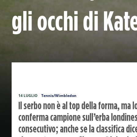
gli occhi di Ka
14 LUGLIO
Tennis/Wimbledon
Il serbo non è al top della forma, ma l
conferma campione sull’erba londines
consecutivo; anche se la classifica dice