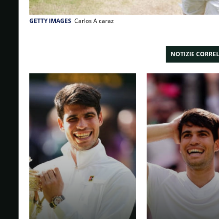
GETTY IMAGES
Carlos Alcaraz
NOTIZIE CORRE