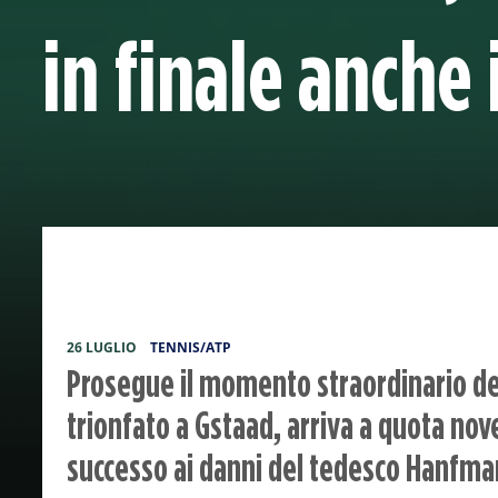
in finale anche 
26 LUGLIO
TENNIS/ATP
Prosegue il momento straordinario de
trionfato a Gstaad, arriva a quota nove
successo ai danni del tedesco Hanfm