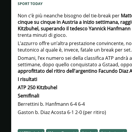
SPORT TODAY
Non c’è più neanche bisogno del tie-break per
Matte
cinque su cinque in Austria a inizio settimana, raggi
Kitzbuhel, superando il tedesco Yannick Hanfmann c
trenta minuti di gioco.
L’azzurro offre un’altra prestazione convincente, n
teutonico al quale è, invece, fatale un break per set.
Domani, l’ex numero sei della classifica ATP andrà a
settimane, dopo quello conquistato a Gstaad, oppo
approfittato del ritiro dell'argentino Facundo Diaz 
I risultati
ATP 250 Kitzbuhel
Semifinali
Berrettini b. Hanfmann 6-4 6-4
Gaston b. Diaz Acosta 6-1 2-0 (per ritiro)