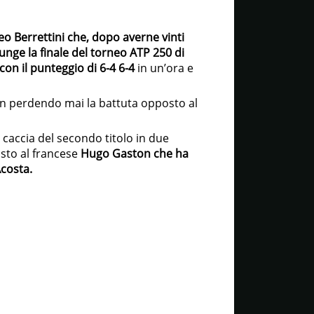
o Berrettini che, dopo averne vinti
unge la finale del torneo ATP 250 di
on il punteggio di 6-4 6-4
in un’ora e
on perdendo mai la battuta opposto al
 caccia del secondo titolo in due
sto al francese
Hugo Gaston che ha
Acosta.