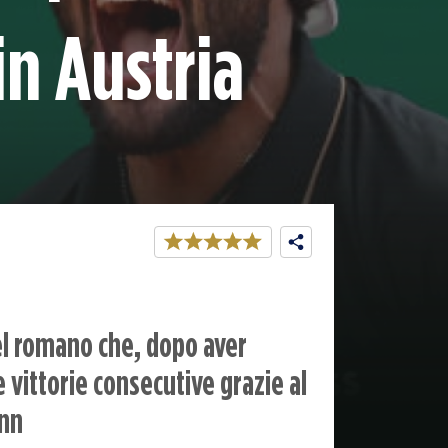
in Austria
l romano che, dopo aver
 vittorie consecutive grazie al
ann