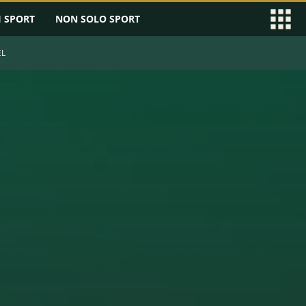
I SPORT
NON SOLO SPORT
EL