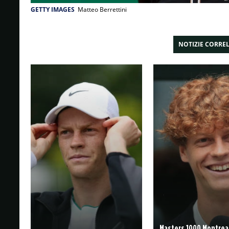
GETTY IMAGES
Matteo Berrettini
NOTIZIE CORRE
Masters 1000 Montreal: