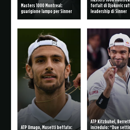
Masters 1000 Montreal:
forfait di Djokovic raf
guarigione lampo per Sinner
leadership di Sinner
ATP Kitzbuhel, Berrett
ATP Umago, Musetti beffato:
incredulo: “Due sett