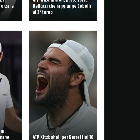
forza la
Bellucci che raggiunge Cobolli
al 2° turno
ini
imane
ATP Kitzbuhel: per Berrettini 10