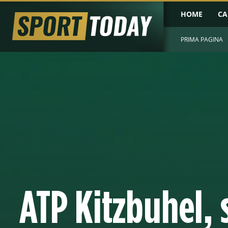
HOME
CA
PRIMA PAGINA
ATP Kitzbuhel, 