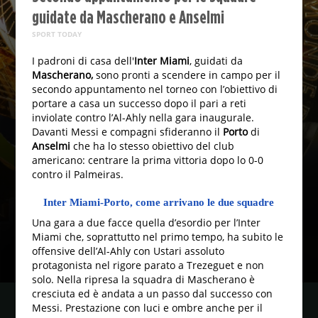
guidate da Mascherano e Anselmi
SPORT TODAY
I padroni di casa dell'
Inter Miami
, guidati da
Mascherano,
sono pronti a scendere in campo per il
secondo appuntamento nel torneo con l’obiettivo di
portare a casa un successo dopo il pari a reti
inviolate contro l’Al-Ahly nella gara inaugurale.
Davanti Messi e compagni sfideranno il
Porto
di
Anselmi
che ha lo stesso obiettivo del club
americano: centrare la prima vittoria dopo lo 0-0
contro il Palmeiras.
Inter Miami-Porto, come arrivano le due squadre
Una gara a due facce quella d’esordio per l’Inter
Miami che, soprattutto nel primo tempo, ha subito le
offensive dell’Al-Ahly con Ustari assoluto
protagonista nel rigore parato a Trezeguet e non
solo. Nella ripresa la squadra di Mascherano è
cresciuta ed è andata a un passo dal successo con
Messi. Prestazione con luci e ombre anche per il