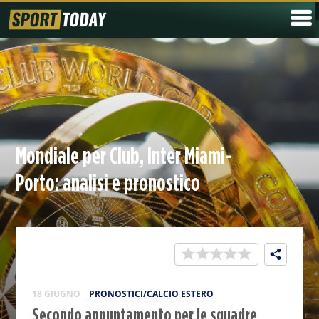
Mondiale per Club, Inter Miami-
Porto: analisi e pronostico
18 GIUGNO
PRONOSTICI/CALCIO ESTERO
Secondo appuntamento per le squadre