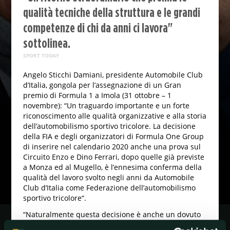
qualità tecniche della struttura e le grandi
competenze di chi da anni ci lavora"
sottolinea.
SPORT TODAY
Angelo Sticchi Damiani, presidente Automobile Club
d’Italia, gongola per l’assegnazione di un Gran
premio di Formula 1 a Imola (31 ottobre – 1
novembre): “Un traguardo importante e un forte
riconoscimento alle qualità organizzative e alla storia
dell’automobilismo sportivo tricolore. La decisione
della FIA e degli organizzatori di Formula One Group
di inserire nel calendario 2020 anche una prova sul
Circuito Enzo e Dino Ferrari, dopo quelle già previste
a Monza ed al Mugello, è l’ennesima conferma della
qualità del lavoro svolto negli anni da Automobile
Club d’Italia come Federazione dell’automobilismo
sportivo tricolore“.
“Naturalmente questa decisione è anche un dovuto
riconoscimento alla storia al Circuito Dino e Enzo