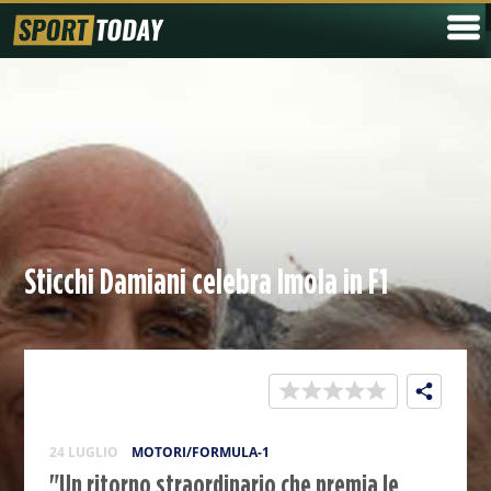
Sticchi Damiani celebra Imola in F1
24 LUGLIO
MOTORI/FORMULA-1
"Un ritorno straordinario che premia le