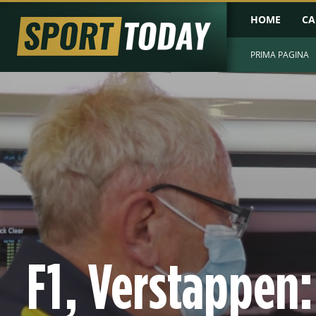
HOME
CA
PRIMA PAGINA
F1, Verstappen: