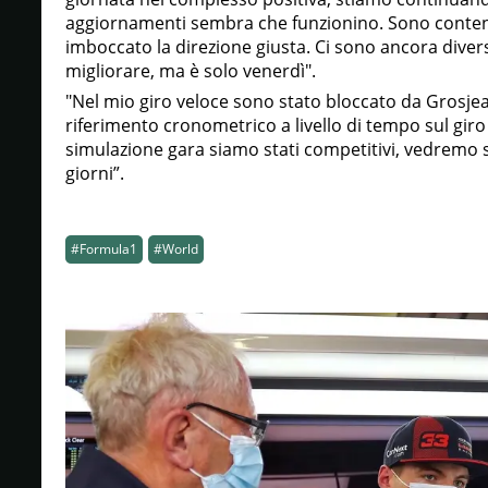
aggiornamenti sembra che funzionino. Sono conte
imboccato la direzione giusta. Ci sono ancora divers
migliorare, ma è solo venerdì".
"Nel mio giro veloce sono stato bloccato da Grosjea
riferimento cronometrico a livello di tempo sul gir
simulazione gara siamo stati competitivi, vedremo 
giorni”.
#Formula1
#World