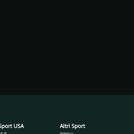
Sport USA
Altri Sport
MLB
Atletica