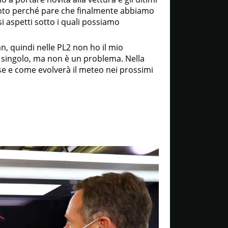
nto perché pare che finalmente abbiamo
i aspetti sotto i quali possiamo
n, quindi nelle PL2 non ho il mio
o singolo, ma non è un problema. Nella
se e come evolverà il meteo nei prossimi