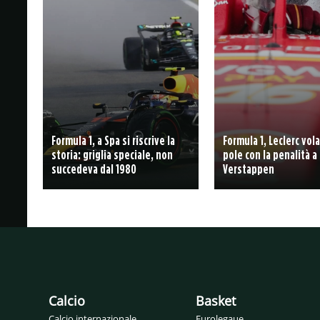
Formula 1, a Spa si riscrive la
Formula 1, Leclerc vola
storia: griglia speciale, non
pole con la penalità a
succedeva dal 1980
Verstappen
Calcio
Basket
Calcio internazionale
Eurolegaue