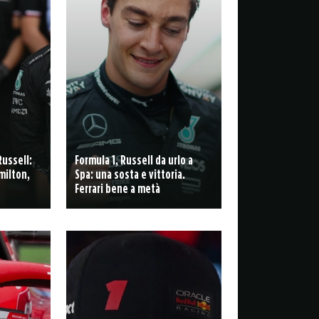
Russell:
Formula 1, Russell da urlo a
milton,
Spa: una sosta e vittoria.
Ferrari bene a metà