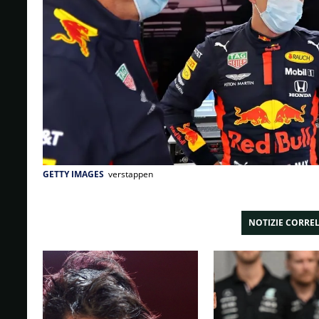
GETTY IMAGES
verstappen
NOTIZIE CORRE