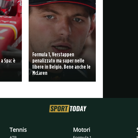
Formula 1, Verstappen
 a Spa: è
penalizzato ma super nelle
libere in Belgio. Bene anche le
McLaren
Tennis
Motori
ATP
Formula 1