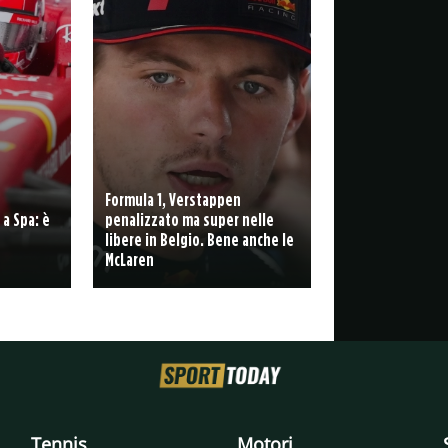
Formula 1, Verstappen
 a Spa: è
penalizzato ma super nelle
libere in Belgio. Bene anche le
McLaren
Tennis
Motori