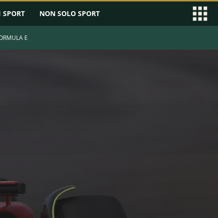
I SPORT
NON SOLO SPORT
ORMULA E