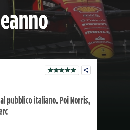
leanno
al pubblico italiano. Poi Norris,
erc