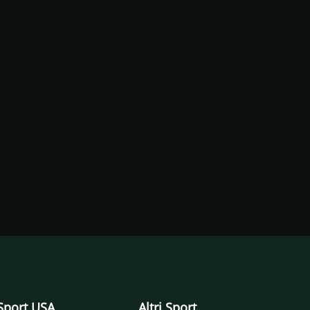
Sport USA
Altri Sport