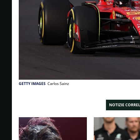
GETTY IMAGES
Carlos Sainz
NOTIZIE CORRE