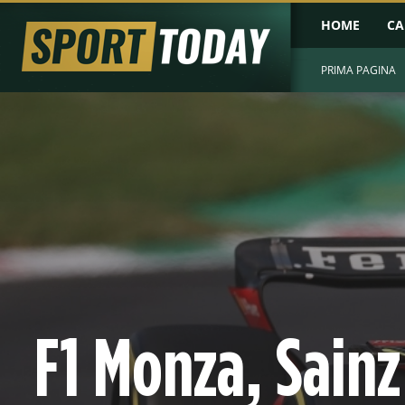
HOME
CA
PRIMA PAGINA
F1 Monza, Sainz 