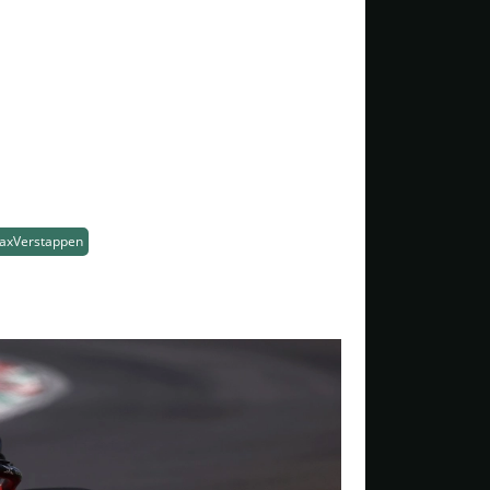
axVerstappen