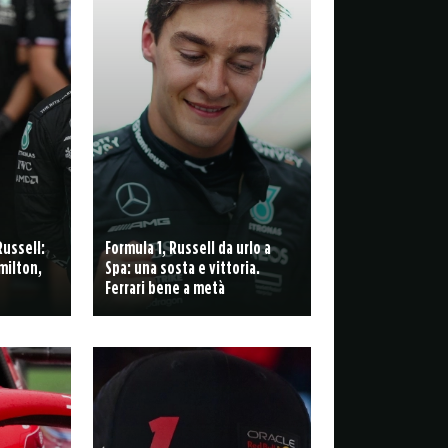
Russell:
Formula 1, Russell da urlo a
milton,
Spa: una sosta e vittoria.
Ferrari bene a metà