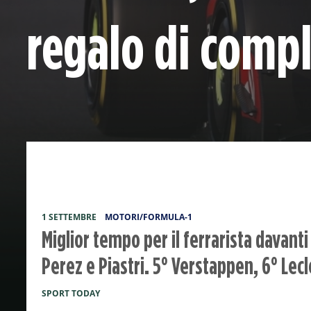
regalo di comp
1 SETTEMBRE
MOTORI/FORMULA-1
Miglior tempo per il ferrarista davanti 
Perez e Piastri. 5° Verstappen, 6° Lecl
SPORT TODAY