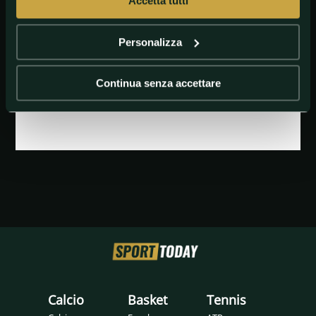
Accetta tutti
Personalizza
Continua senza accettare
GETTY IMAGES
verstappen
Calcio
Basket
Tennis