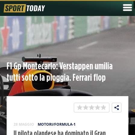
F1 Gp Montecarlo: Verstappen umilia
tutti sotto la pioggia. Ferrari flop
28 MAGGIO
MOTORI/FORMULA-1
Il pilota olandese ha dominato il Gran