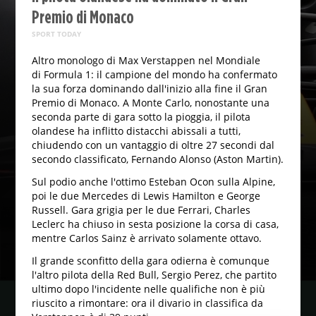
Premio di Monaco
SPORT TODAY
Altro monologo di Max Verstappen nel Mondiale
di Formula 1: il campione del mondo ha confermato
la sua forza dominando dall'inizio alla fine il Gran
Premio di Monaco. A Monte Carlo, nonostante una
seconda parte di gara sotto la pioggia, il pilota
olandese ha inflitto distacchi abissali a tutti,
chiudendo con un vantaggio di oltre 27 secondi dal
secondo classificato, Fernando Alonso (Aston Martin).
Sul podio anche l'ottimo Esteban Ocon sulla Alpine,
poi le due Mercedes di Lewis Hamilton e George
Russell. Gara grigia per le due Ferrari, Charles
Leclerc ha chiuso in sesta posizione la corsa di casa,
mentre Carlos Sainz è arrivato solamente ottavo.
Il grande sconfitto della gara odierna è comunque
l'altro pilota della Red Bull, Sergio Perez, che partito
ultimo dopo l'incidente nelle qualifiche non è più
riuscito a rimontare: ora il divario in classifica da