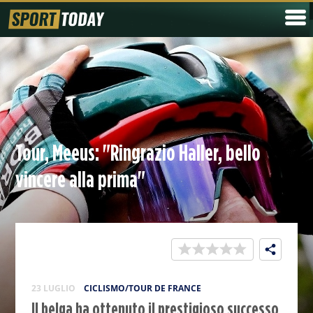
Tour, Meeus: "Ringrazio Haller, bello
vincere alla prima"
23 LUGLIO
CICLISMO/TOUR DE FRANCE
Il belga ha ottenuto il prestigioso successo