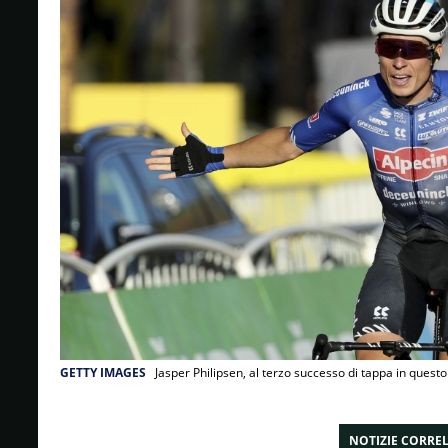
GETTY IMAGES
Jasper Philipsen, al terzo successo di tappa in quest
NOTIZIE CORRE