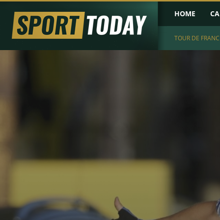
HOME
CA
TOUR DE FRANC