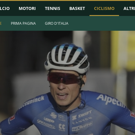
LCIO
MOTORI
TENNIS
BASKET
CICLISMO
ALTR
E
PRIMA PAGINA
GIRO D'ITALIA