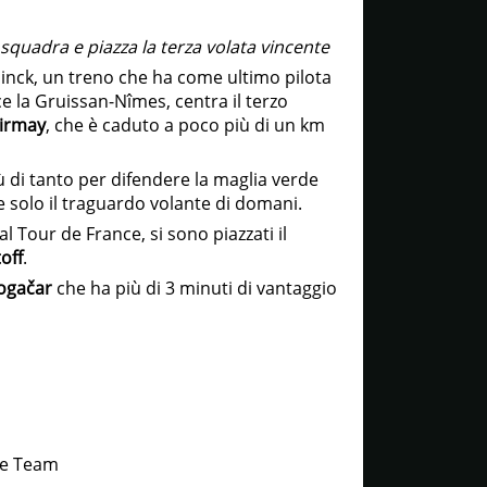
i squadra e piazza la terza volata vincente
ninck, un treno che ha come ultimo pilota
e la Gruissan-Nîmes, centra il terzo
irmay
, che è caduto a poco più di un km
ù di tanto per difendere la maglia verde
e solo il traguardo volante di domani.
 al Tour de France, si sono piazzati il
off
.
ogačar
che ha più di 3 minuti di vantaggio
le Team