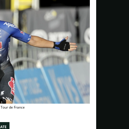
o Tour de France
LATE