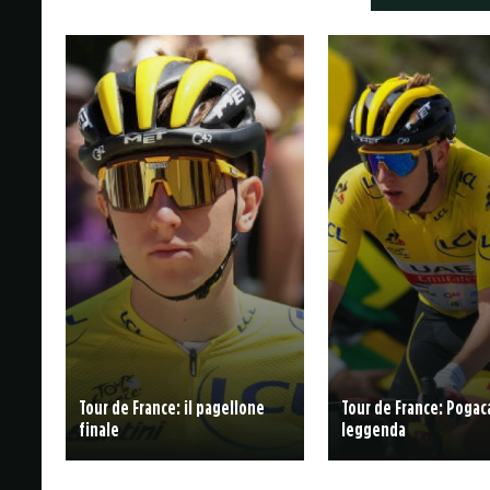
Tour de France: il pagellone
Tour de France: Pogaca
finale
leggenda