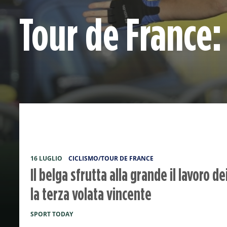
Tour de France: 
16 LUGLIO
CICLISMO/TOUR DE FRANCE
Il belga sfrutta alla grande il lavoro 
la terza volata vincente
SPORT TODAY