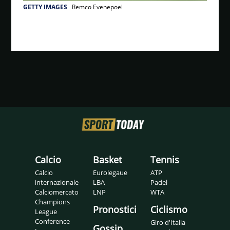
GETTY IMAGES
Remco Evenepoel
Calcio
Basket
Tennis
Calcio
Eurolegaue
ATP
internazionale
LBA
Padel
Calciomercato
LNP
WTA
Champions
Pronostici
Ciclismo
League
Conference
Giro d'Italia
Gossip