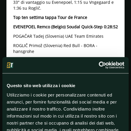
33" di vantaggio su Evenepoel, 1:15 su Vngegaard e
1:36 su Roglič.
Top ten settima tappa Tour de France
EVENEPOEL Remco (Belgio) Soudal Quick-Step 0:28:52
POGAČAR Tadej (Slovenia) UAE Team Emirates
ROGLIČ Primož (Slovenia) Red Bull - BORA -
hansgrohe
VINGEGAARD Jonas (Danimarca) Team Visma | Lease
a Bike
CAMPENAERTS Victor (Belgio) Lotto Dstny
VAUQUELIN Kévin (Francia) Arkéa - B&B Hotels
Questo sito web utilizza i cookie
JORGENSON Matteo (USA) Team Visma | Lease a Bike
Utilizziamo i cookie per personalizzare contenuti ed
annunci, per fornire funzionalità dei social media e per
ALMEIDA João (Portogallo) UAE Team Emirates
analizzare il nostro traffico. Condividiamo inoltre
HEALY Ben (Irlanda) EF Education - EasyPost
informazioni sul modo in cui utilizza il nostro sito con i
KÜNG Stefan (Svizzera) Groupama - FDJ
nostri partner che si occupano di analisi dei dati web,
pubblicità e social media, i quali potrebbero combinarle